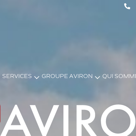
SERVICES
GROUPE AVIRON
QUI SOMM
VENDRE
PROGRAMMES NEUFS
ESTIMER
AVIRON ENGAGÉ
LOUER
GERER