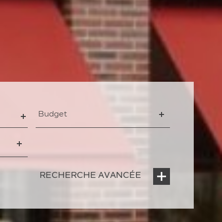
Budget
Budget
mbres
RECHERCHE AVANCÉE