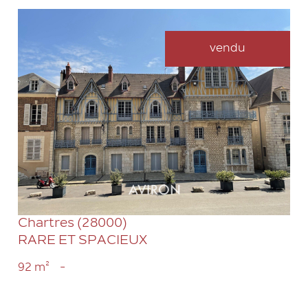
vendu
VOIR LE BIEN
Chartres (28000)
RARE ET SPACIEUX
92 m²
-