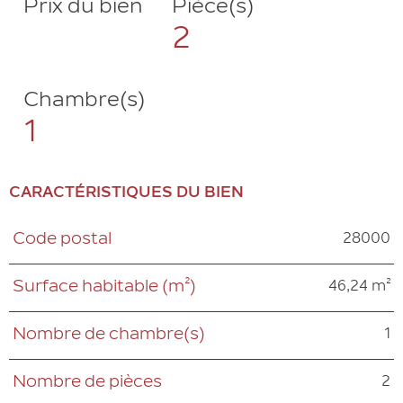
Prix du bien
Pièce(s)
2
Chambre(s)
1
CARACTÉRISTIQUES DU BIEN
28000
Code postal
Caractéristiques
Valeurs
46,24 m²
Surface habitable (m²)
1
Nombre de chambre(s)
2
Nombre de pièces