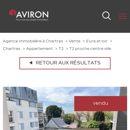
Agence immobilière à Chartres
Vente
Eure et loir
Chartres
Appartement
T2
T2 proche centre ville
RETOUR AUX RÉSULTATS
vendu