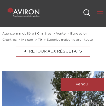
Agence immobilière à Chartres
Vente
Eure et loir
Chartres
Maison
T9
Superbe maison d architecte
RETOUR AUX RÉSULTATS
vendu