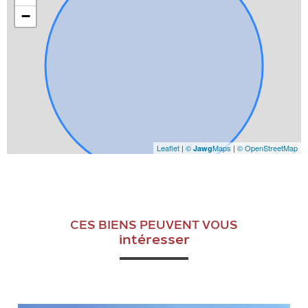
−
Leaflet
|
©
Maps
|
© OpenStreetMap
Jawg
CES BIENS PEUVENT VOUS
intéresser