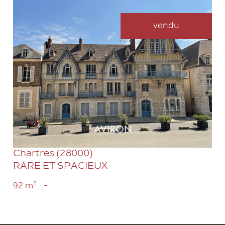
vendu
VOIR LE BIEN
Chartres (28000)
RARE ET SPACIEUX
92 m²
-