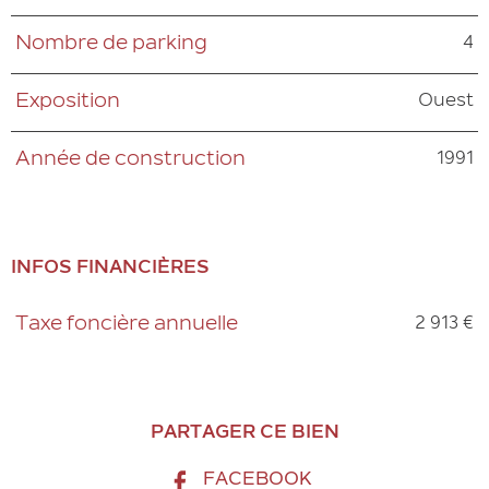
4
Nombre de parking
Ouest
Exposition
1991
Année de construction
INFOS FINANCIÈRES
2 913 €
Taxe foncière annuelle
Caractéristiques
Valeurs
PARTAGER CE BIEN
FACEBOOK