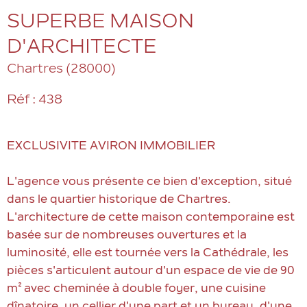
SUPERBE MAISON
D'ARCHITECTE
Chartres (28000)
Réf : 438
EXCLUSIVITE AVIRON IMMOBILIER
L'agence vous présente ce bien d'exception, situé
dans le quartier historique de Chartres.
L'architecture de cette maison contemporaine est
basée sur de nombreuses ouvertures et la
luminosité, elle est tournée vers la Cathédrale, les
pièces s'articulent autour d'un espace de vie de 90
m² avec cheminée à double foyer, une cuisine
dînatoire, un cellier d'une part et un bureau, d'une