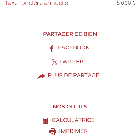
5 000 €
Taxe foncière annuelle
Caractéristiques
Valeurs
PARTAGER CE BIEN
FACEBOOK
TWITTER
PLUS DE PARTAGE
NOS OUTILS
CALCULATRICE
IMPRIMER