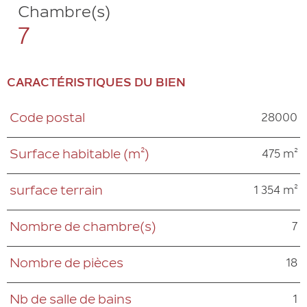
Chambre(s)
7
CARACTÉRISTIQUES DU BIEN
28000
Code postal
Caractéristiques
Valeurs
475 m²
Surface habitable (m²)
1 354 m²
surface terrain
7
Nombre de chambre(s)
18
Nombre de pièces
1
Nb de salle de bains