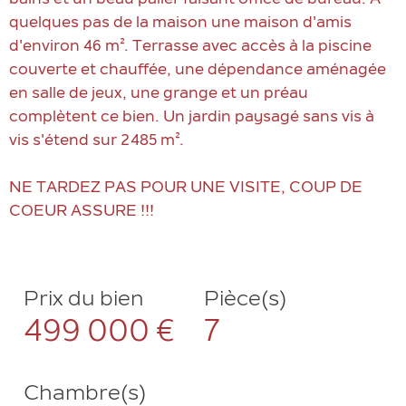
bains et un beau palier faisant office de bureau. A
quelques pas de la maison une maison d'amis
d'environ 46 m². Terrasse avec accès à la piscine
couverte et chauffée, une dépendance aménagée
en salle de jeux, une grange et un préau
complètent ce bien. Un jardin paysagé sans vis à
vis s'étend sur 2485 m².
NE TARDEZ PAS POUR UNE VISITE, COUP DE
COEUR ASSURE !!!
Prix du bien
Pièce(s)
499 000 €
7
Chambre(s)