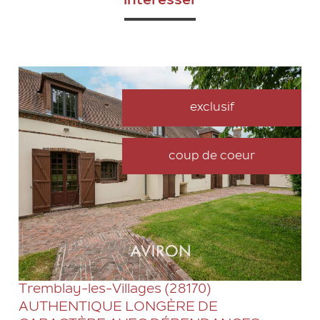
intéresser
exclusif
coup de coeur
VOIR LE BIEN
Tremblay-les-Villages (28170)
AUTHENTIQUE LONGÈRE DE