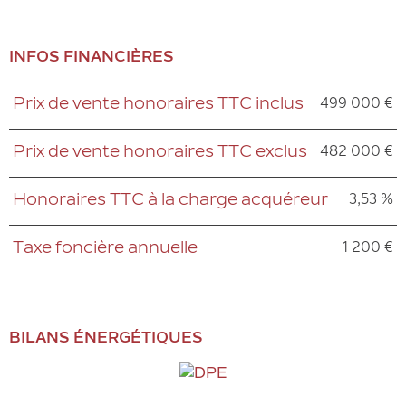
INFOS FINANCIÈRES
499 000 €
Prix de vente honoraires TTC inclus
Caractéristiques
Valeurs
482 000 €
Prix de vente honoraires TTC exclus
3,53 %
Honoraires TTC à la charge acquéreur
1 200 €
Taxe foncière annuelle
BILANS ÉNERGÉTIQUES