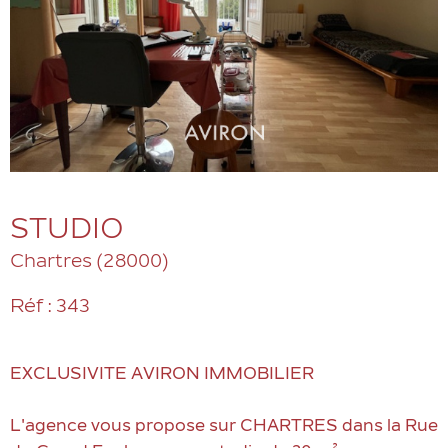
STUDIO
Chartres (28000)
Réf : 343
EXCLUSIVITE AVIRON IMMOBILIER
L'agence vous propose sur CHARTRES dans la Rue