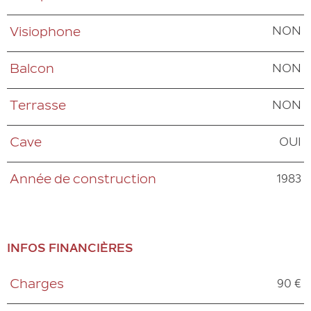
NON
Visiophone
NON
Balcon
NON
Terrasse
OUI
Cave
1983
Année de construction
INFOS FINANCIÈRES
90 €
Charges
Caractéristiques
Valeurs