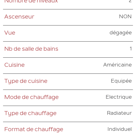
2
Nombre de niveaux
NON
Ascenseur
dégagée
Vue
1
Nb de salle de bains
Américaine
Cuisine
Equipée
Type de cuisine
Electrique
Mode de chauffage
Radiateur
Type de chauffage
Individuel
Format de chauffage