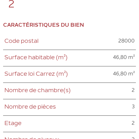
2
CARACTÉRISTIQUES DU BIEN
28000
Code postal
Caractéristiques
Valeurs
46,80 m²
Surface habitable (m²)
46,80 m²
Surface loi Carrez (m²)
2
Nombre de chambre(s)
3
Nombre de pièces
2
Etage