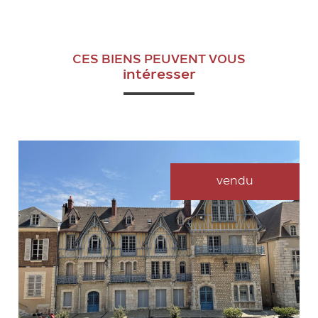
CES BIENS PEUVENT VOUS
intéresser
vendu
VOIR LE BIEN