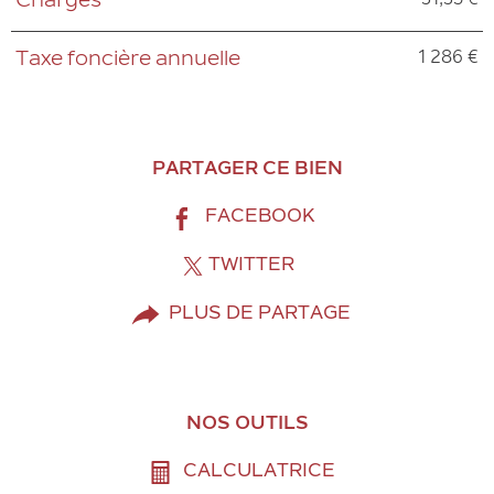
31,35 €
Charges
Caractéristiques
Valeurs
1 286 €
Taxe foncière annuelle
PARTAGER CE BIEN
FACEBOOK
TWITTER
PLUS DE PARTAGE
NOS OUTILS
CALCULATRICE