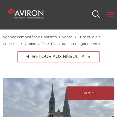
Agence immobilière à Chartres
Vente
Eure et loir
Chartres
Duplex
T3
T3 en duplex en hyper centre
RETOUR AUX RÉSULTATS
vendu