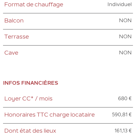
Individuel
Format de chauffage
NON
Balcon
NON
Terrasse
NON
Cave
INFOS FINANCIÈRES
680 €
Loyer CC* / mois
Caractéristiques
Valeurs
590,81 €
Honoraires TTC charge locataire
161,13 €
Dont état des lieux