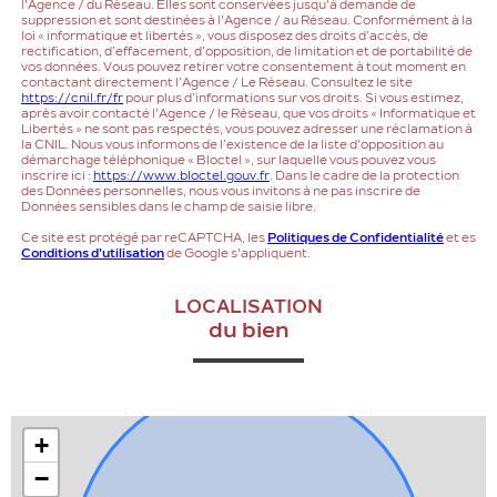
l'Agence / du Réseau. Elles sont conservées jusqu'à demande de
suppression et sont destinées à l'Agence / au Réseau. Conformément à la
loi « informatique et libertés », vous disposez des droits d’accès, de
rectification, d’effacement, d’opposition, de limitation et de portabilité de
vos données. Vous pouvez retirer votre consentement à tout moment en
contactant directement l’Agence / Le Réseau. Consultez le site
https://cnil.fr/fr
pour plus d’informations sur vos droits. Si vous estimez,
après avoir contacté l'Agence / le Réseau, que vos droits « Informatique et
Libertés » ne sont pas respectés, vous pouvez adresser une réclamation à
la CNIL. Nous vous informons de l’existence de la liste d'opposition au
démarchage téléphonique « Bloctel », sur laquelle vous pouvez vous
inscrire ici :
https://www.bloctel.gouv.fr
. Dans le cadre de la protection
des Données personnelles, nous vous invitons à ne pas inscrire de
Données sensibles dans le champ de saisie libre.
Ce site est protégé par reCAPTCHA, les
Politiques de Confidentialité
et es
Conditions d'utilisation
de Google s'appliquent.
LOCALISATION
du bien
+
−