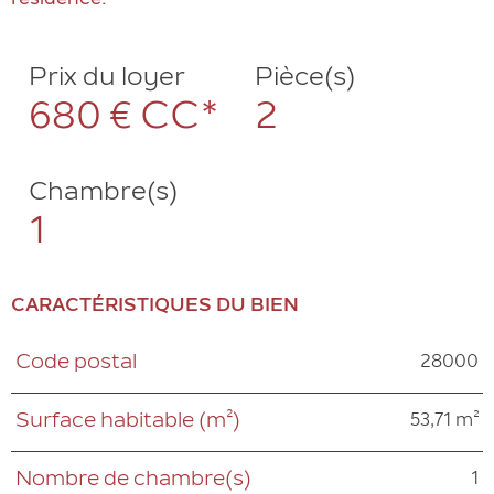
Prix du loyer
Pièce(s)
680 €
CC*
2
Chambre(s)
1
CARACTÉRISTIQUES DU BIEN
28000
Code postal
Caractéristiques
Valeurs
53,71 m²
Surface habitable (m²)
1
Nombre de chambre(s)