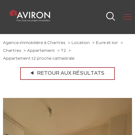
Agence immobilière à Chartres
Location
Eure et loir
Chartres
Appartement
T2
Appartement t2 proche cathedrale
RETOUR AUX RÉSULTATS