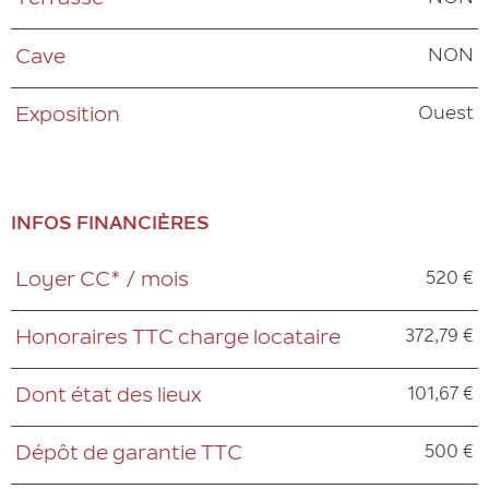
Terrasse
NON
Cave
Ouest
Exposition
INFOS FINANCIÈRES
520 €
Loyer CC* / mois
Caractéristiques
Valeurs
372,79 €
Honoraires TTC charge locataire
101,67 €
Dont état des lieux
500 €
Dépôt de garantie TTC