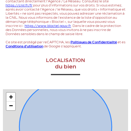
contactant directement l’Agence / Le Réseau. Consultez le site
https://cnil.fr/fr
pour plus d’informations sur vos droits. Si vous estimez,
après avoir contacté l'Agence / le Réseau, que vos droits « Informatique et
Libertés » ne sont pas respectés, vous pouvez adresser une réclamation à
la CNIL. Nous vous informons de l’existence de la liste d'opposition au
démarchage téléphonique « Bloctel », sur laquelle vous pouvez vous
inscrire ici :
https://www.bloctel.gouv.fr
. Dans le cadre de la protection
des Données personnelles, nous vous invitons à ne pas inscrire de
Données sensibles dans le champ de saisie libre.
Ce site est protégé par reCAPTCHA, les
Politiques de Confidentialité
et es
Conditions d'utilisation
de Google s'appliquent.
LOCALISATION
du bien
+
−