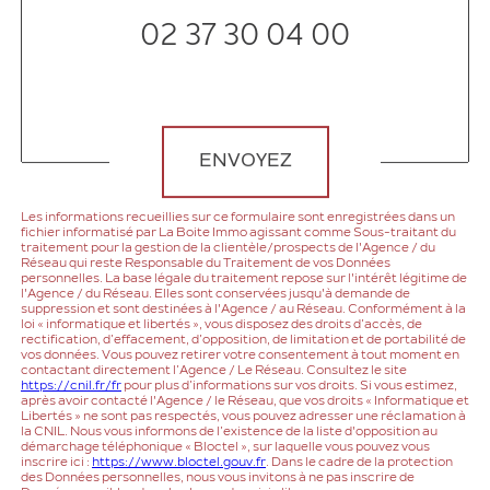
02 37 30 04 00
Validation
ENVOYEZ
Les informations recueillies sur ce formulaire sont enregistrées dans un
fichier informatisé par La Boite Immo agissant comme Sous-traitant du
traitement pour la gestion de la clientèle/prospects de l'Agence / du
Réseau qui reste Responsable du Traitement de vos Données
personnelles. La base légale du traitement repose sur l'intérêt légitime de
l'Agence / du Réseau. Elles sont conservées jusqu'à demande de
suppression et sont destinées à l'Agence / au Réseau. Conformément à la
loi « informatique et libertés », vous disposez des droits d’accès, de
rectification, d’effacement, d’opposition, de limitation et de portabilité de
vos données. Vous pouvez retirer votre consentement à tout moment en
contactant directement l’Agence / Le Réseau. Consultez le site
https://cnil.fr/fr
pour plus d’informations sur vos droits. Si vous estimez,
après avoir contacté l'Agence / le Réseau, que vos droits « Informatique et
Libertés » ne sont pas respectés, vous pouvez adresser une réclamation à
la CNIL. Nous vous informons de l’existence de la liste d'opposition au
démarchage téléphonique « Bloctel », sur laquelle vous pouvez vous
inscrire ici :
https://www.bloctel.gouv.fr
. Dans le cadre de la protection
des Données personnelles, nous vous invitons à ne pas inscrire de