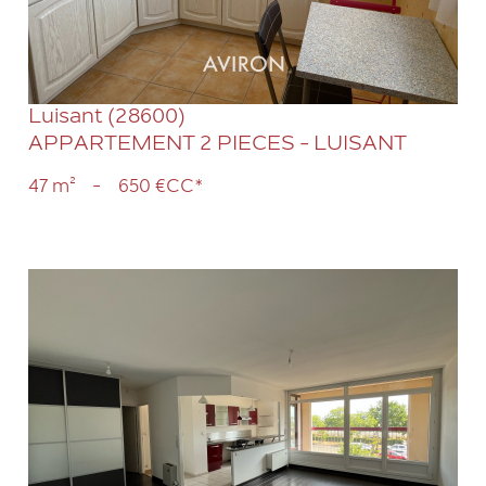
Luisant (28600)
APPARTEMENT 2 PIECES - LUISANT
47 m²
-
650 €
CC*
VOIR LE BIEN