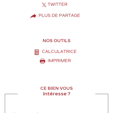
TWITTER
PLUS DE PARTAGE
NOS OUTILS
CALCULATRICE
IMPRIMER
CE BIEN VOUS
intéresse ?
Nom
Fieldset