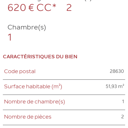
620 €
CC*
2
Chambre(s)
1
CARACTÉRISTIQUES DU BIEN
28630
Code postal
Caractéristiques
Valeurs
51,93 m²
Surface habitable (m²)
1
Nombre de chambre(s)
2
Nombre de pièces