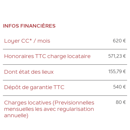
INFOS FINANCIÈRES
620 €
Loyer CC* / mois
Caractéristiques
Valeurs
571,23 €
Honoraires TTC charge locataire
155,79 €
Dont état des lieux
540 €
Dépôt de garantie TTC
80 €
Charges locatives (Previsionnelles
mensuelles les avec regularisation
annuelle)