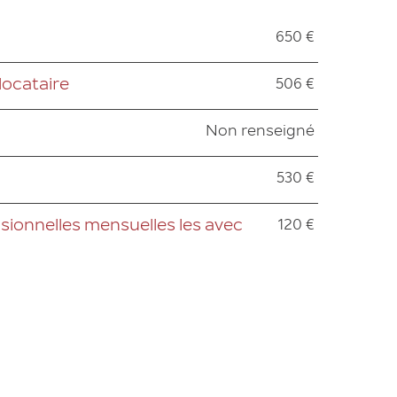
650 €
506 €
locataire
Non renseigné
530 €
120 €
sionnelles mensuelles les avec