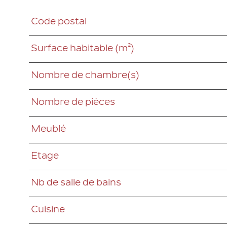
Code postal
Caractéristiques
Valeurs
Surface habitable (m²)
Nombre de chambre(s)
Nombre de pièces
Meublé
Etage
Nb de salle de bains
Cuisine