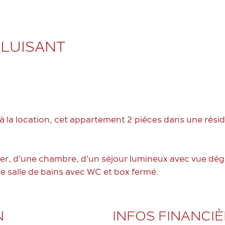
 LUISANT
 location, cet appartement 2 pièces dans une rési
lier, d'une chambre, d'un séjour lumineux avec vue dé
e salle de bains avec WC et box fermé.
N
INFOS FINANCI