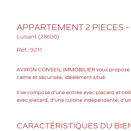
APPARTEMENT 2 PIECES -
Luisant (28600)
Réf : 9211
AVIRON CONSEIL IMMOBILIER vous propose à la
calme et sécurisée, idéalement situé.
Il se compose d'une entrée avec placard et cel
avec placard, d'une cuisine indépendante, d'un
CARACTÉRISTIQUES DU BIE