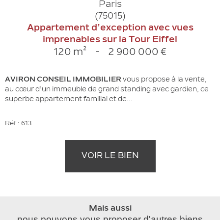
Paris
(75015)
Appartement d’exception avec vues
imprenables sur la Tour Eiffel
120 m²
-
2 900 000 €
AVIRON CONSEIL IMMOBILIER
vous propose à la vente,
au cœur d’un immeuble de grand standing avec gardien, ce
superbe appartement familial et de...
Réf : 613
VOIR LE BIEN
Mais aussi
nous pouvons vous proposer d'autres biens