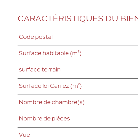
CARACTÉRISTIQUES DU BIE
Code postal
Caractéristiques
Valeurs
Surface habitable (m²)
surface terrain
Surface loi Carrez (m²)
Nombre de chambre(s)
Nombre de pièces
Vue