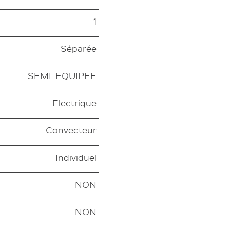
1
Séparée
SEMI-EQUIPEE
Electrique
Convecteur
Individuel
NON
NON