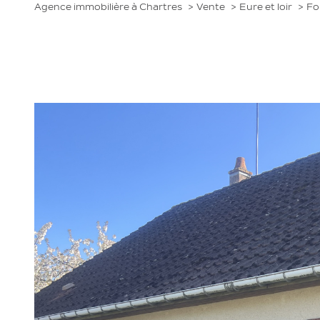
Agence immobilière à Chartres
Vente
Eure et loir
Fo