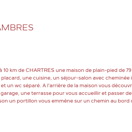
HAMBRES
 10 km de CHARTRES une maison de plain-pied de 79
placard, une cuisine, un séjour-salon avec cheminée i
et un wc séparé. A l'arrière de la maison vous découvr
 garage, une terrasse pour vous accueillir et passer d
ison un portillon vous emmène sur un chemin au bord d