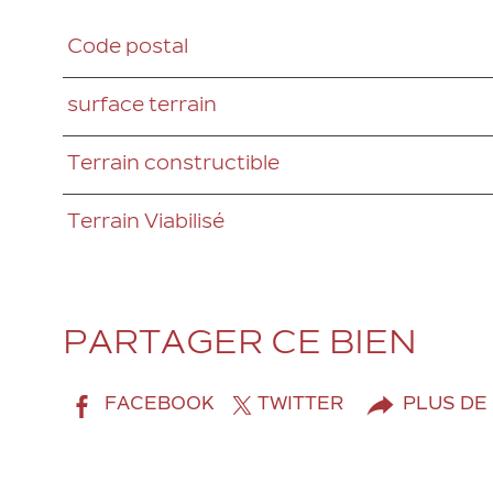
Code postal
Caractéristiques
Valeurs
surface terrain
Terrain constructible
Terrain Viabilisé
PARTAGER CE BIEN
FACEBOOK
TWITTER
PLUS DE