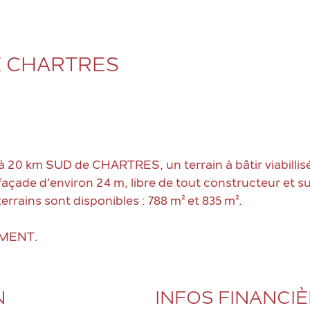
DE CHARTRES
20 km SUD de CHARTRES, un terrain à bâtir viabillis
façade d'environ 24 m, libre de tout constructeur et s
rrains sont disponibles : 788 m² et 835 m².
MENT.
N
INFOS FINANCI