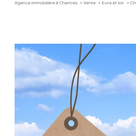
Agence immobilière à Chartres
Vente
Eure et loir
Ch