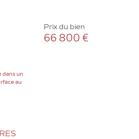
Prix du bien
66 800 €
é dans un
urface au
ÈRES