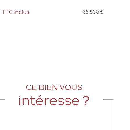
66 800 €
s TTC inclus
CE BIEN VOUS
intéresse ?