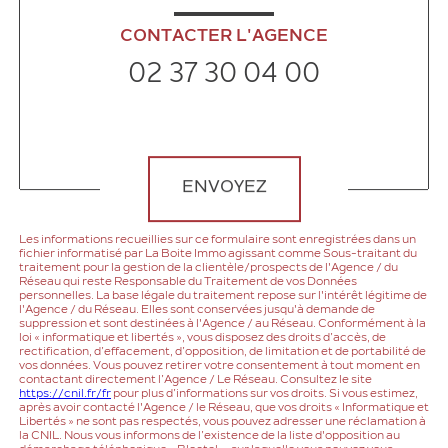
CONTACTER L'AGENCE
02 37 30 04 00
Validation
ENVOYEZ
Les informations recueillies sur ce formulaire sont enregistrées dans un
fichier informatisé par La Boite Immo agissant comme Sous-traitant du
traitement pour la gestion de la clientèle/prospects de l'Agence / du
Réseau qui reste Responsable du Traitement de vos Données
personnelles. La base légale du traitement repose sur l'intérêt légitime de
l'Agence / du Réseau. Elles sont conservées jusqu'à demande de
suppression et sont destinées à l'Agence / au Réseau. Conformément à la
loi « informatique et libertés », vous disposez des droits d’accès, de
rectification, d’effacement, d’opposition, de limitation et de portabilité de
vos données. Vous pouvez retirer votre consentement à tout moment en
contactant directement l’Agence / Le Réseau. Consultez le site
https://cnil.fr/fr
pour plus d’informations sur vos droits. Si vous estimez,
après avoir contacté l'Agence / le Réseau, que vos droits « Informatique et
Libertés » ne sont pas respectés, vous pouvez adresser une réclamation à
la CNIL. Nous vous informons de l’existence de la liste d'opposition au