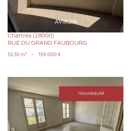
Chartres (28000)
RUE DU GRAND FAUBOURG
53,10 m²
-
159 000 €
nouveauté
VOIR LE BIEN