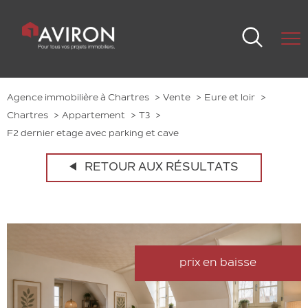
Agence immobilière à Chartres
Vente
Eure et loir
Chartres
Appartement
T3
F2 dernier etage avec parking et cave
RETOUR AUX RÉSULTATS
prix en baisse