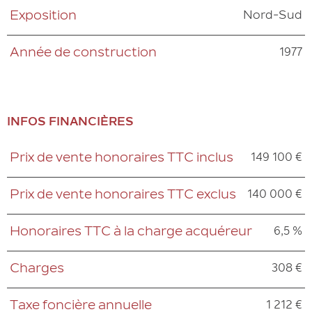
Nord-Sud
Exposition
1977
Année de construction
INFOS FINANCIÈRES
149 100 €
Prix de vente honoraires TTC inclus
Caractéristiques
Valeurs
140 000 €
Prix de vente honoraires TTC exclus
6,5 %
Honoraires TTC à la charge acquéreur
308 €
Charges
1 212 €
Taxe foncière annuelle