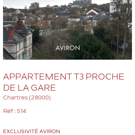
APPARTEMENT T3 PROCHE
DE LA GARE
Chartres (28000)
Réf : 514
EXCLUSIVITÉ AVIRON