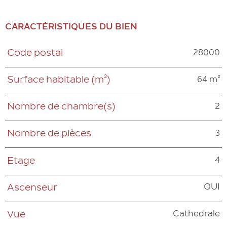
CARACTÉRISTIQUES DU BIEN
28000
Code postal
Caractéristiques
Valeurs
64 m²
Surface habitable (m²)
2
Nombre de chambre(s)
3
Nombre de pièces
4
Etage
OUI
Ascenseur
Cathedrale
Vue