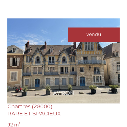
vendu
VOIR LE BIEN
Chartres (28000)
RARE ET SPACIEUX
92 m²
-