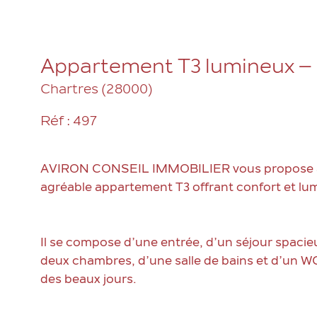
Appartement T3 lumineux – 
Chartres (28000)
Réf : 497
AVIRON CONSEIL IMMOBILIER vous propose à C
agréable appartement T3 offrant confort et lum
Il se compose d’une entrée, d’un séjour spac
deux chambres, d’une salle de bains et d’un WC
des beaux jours.