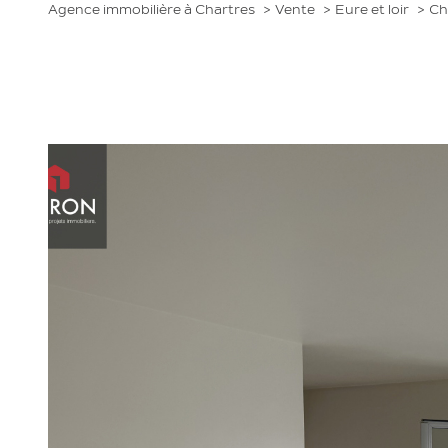
Agence immobilière à Chartres
Vente
Eure et loir
Ch