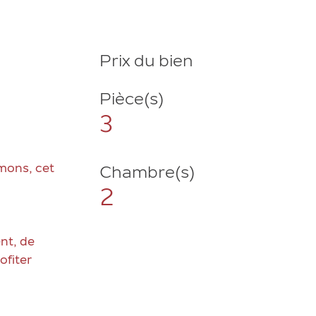
Prix du bien
Pièce(s)
3
mons, cet
Chambre(s)
2
nt, de
ofiter