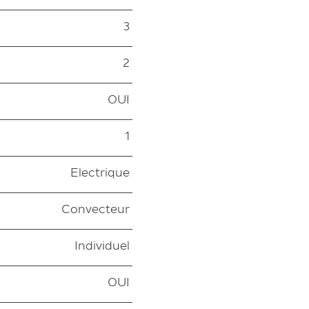
3
2
OUI
1
Electrique
Convecteur
Individuel
OUI