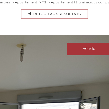
artres
Appartement
T3
Appartement t3 lumineux balcon pa
RETOUR AUX RÉSULTATS
vendu