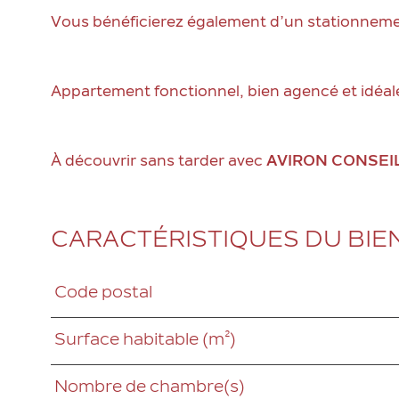
Vous bénéficierez également d’un stationnemen
Appartement fonctionnel, bien agencé et idéal
À découvrir sans tarder avec
AVIRON CONSEIL
CARACTÉRISTIQUES DU BIE
Code postal
Caractéristiques
Valeurs
Surface habitable (m²)
Nombre de chambre(s)