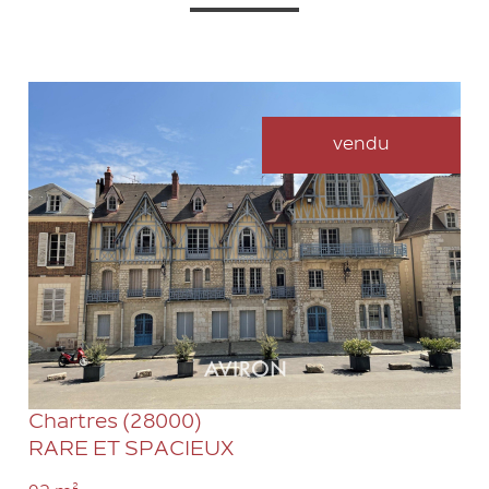
vendu
VOIR LE BIEN
Chartres (28000)
RARE ET SPACIEUX