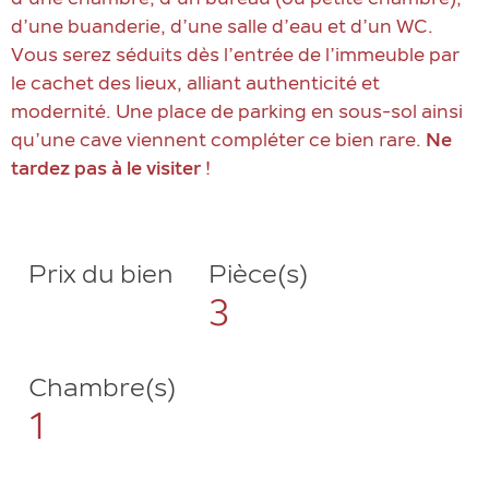
d’une chambre, d’un bureau (ou petite chambre),
d’une buanderie, d’une salle d’eau et d’un WC.
Vous serez séduits dès l’entrée de l’immeuble par
le cachet des lieux, alliant authenticité et
modernité. Une place de parking en sous-sol ainsi
qu’une cave viennent compléter ce bien rare.
Ne
tardez pas à le visiter
!
Prix du bien
Pièce(s)
3
Chambre(s)
1