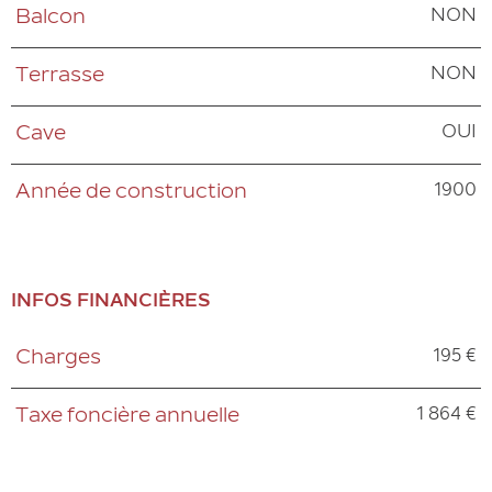
NON
Balcon
NON
Terrasse
OUI
Cave
1900
Année de construction
INFOS FINANCIÈRES
195 €
Charges
Caractéristiques
Valeurs
1 864 €
Taxe foncière annuelle