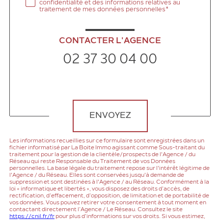
confidentialité et des informations relatives au
traitement de mes données personnelles*
CONTACTER L'AGENCE
02 37 30 04 00
Validation
ENVOYEZ
Les informations recueillies sur ce formulaire sont enregistrées dans un
fichier informatisé par La Boite Immo agissant comme Sous-traitant du
traitement pour la gestion de la clientèle/prospects de l'Agence / du
Réseau qui reste Responsable du Traitement de vos Données
personnelles. La base légale du traitement repose sur l'intérêt légitime de
l'Agence / du Réseau. Elles sont conservées jusqu'à demande de
suppression et sont destinées à l'Agence / au Réseau. Conformément à la
loi « informatique et libertés », vous disposez des droits d’accès, de
rectification, d’effacement, d’opposition, de limitation et de portabilité de
vos données. Vous pouvez retirer votre consentement à tout moment en
contactant directement l’Agence / Le Réseau. Consultez le site
https://cnil.fr/fr
pour plus d’informations sur vos droits. Si vous estimez,