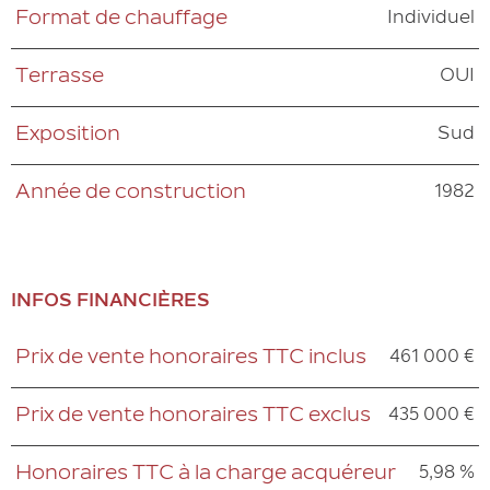
Individuel
Format de chauffage
OUI
Terrasse
Sud
Exposition
1982
Année de construction
INFOS FINANCIÈRES
461 000 €
Prix de vente honoraires TTC inclus
Caractéristiques
Valeurs
435 000 €
Prix de vente honoraires TTC exclus
5,98 %
Honoraires TTC à la charge acquéreur