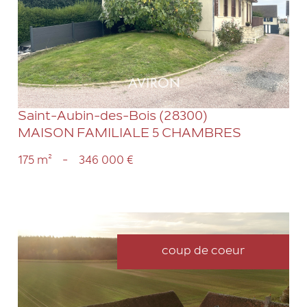
VOIR LE BIEN
Saint-Aubin-des-Bois (28300)
MAISON FAMILIALE 5 CHAMBRES
175 m²
-
346 000 €
coup de coeur