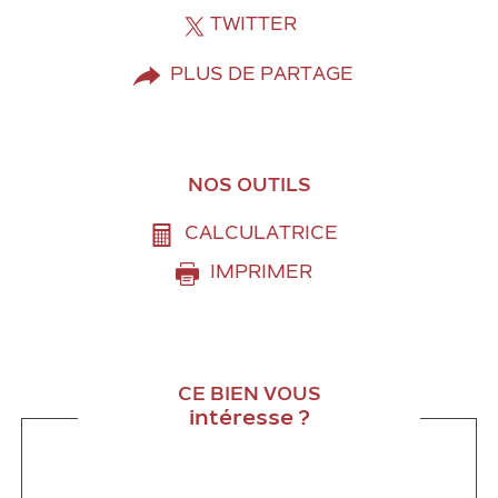
TWITTER
PLUS DE PARTAGE
NOS OUTILS
CALCULATRICE
IMPRIMER
CE BIEN VOUS
intéresse ?
Nom
Fieldset