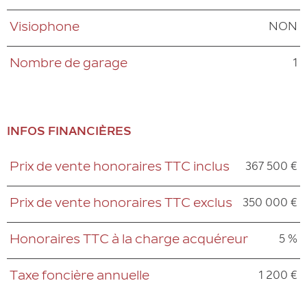
NON
Visiophone
1
Nombre de garage
INFOS FINANCIÈRES
367 500 €
Prix de vente honoraires TTC inclus
Caractéristiques
Valeurs
350 000 €
Prix de vente honoraires TTC exclus
5 %
Honoraires TTC à la charge acquéreur
1 200 €
Taxe foncière annuelle