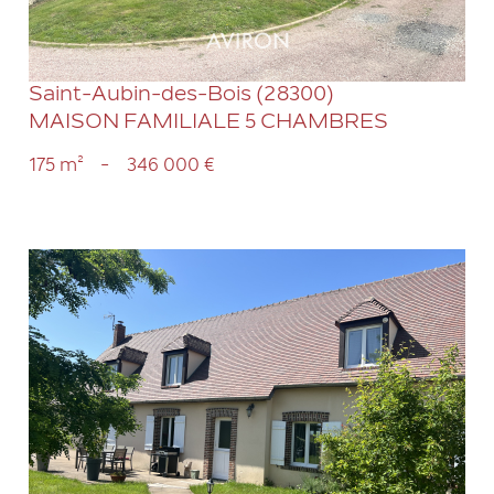
Saint-Aubin-des-Bois (28300)
MAISON FAMILIALE 5 CHAMBRES
175 m²
-
346 000 €
VOIR LE BIEN