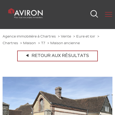
Agence immobilière à Chartres
Vente
Eure et loir
Chartres
Maison
T7
Maison ancienne
RETOUR AUX RÉSULTATS