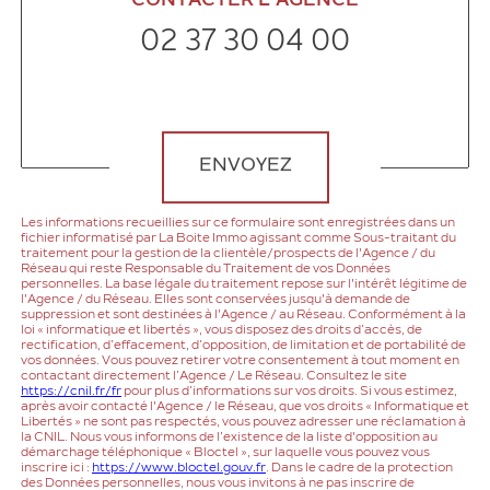
CONTACTER L'AGENCE
02 37 30 04 00
Validation
ENVOYEZ
Les informations recueillies sur ce formulaire sont enregistrées dans un
fichier informatisé par La Boite Immo agissant comme Sous-traitant du
traitement pour la gestion de la clientèle/prospects de l'Agence / du
Réseau qui reste Responsable du Traitement de vos Données
personnelles. La base légale du traitement repose sur l'intérêt légitime de
l'Agence / du Réseau. Elles sont conservées jusqu'à demande de
suppression et sont destinées à l'Agence / au Réseau. Conformément à la
loi « informatique et libertés », vous disposez des droits d’accès, de
rectification, d’effacement, d’opposition, de limitation et de portabilité de
vos données. Vous pouvez retirer votre consentement à tout moment en
contactant directement l’Agence / Le Réseau. Consultez le site
https://cnil.fr/fr
pour plus d’informations sur vos droits. Si vous estimez,
après avoir contacté l'Agence / le Réseau, que vos droits « Informatique et
Libertés » ne sont pas respectés, vous pouvez adresser une réclamation à
la CNIL. Nous vous informons de l’existence de la liste d'opposition au
démarchage téléphonique « Bloctel », sur laquelle vous pouvez vous
inscrire ici :
https://www.bloctel.gouv.fr
. Dans le cadre de la protection
des Données personnelles, nous vous invitons à ne pas inscrire de