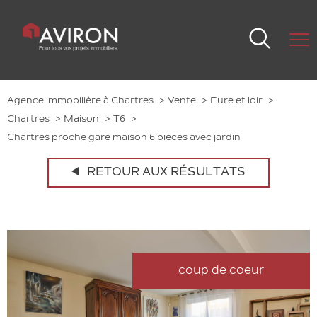
Agence immobilière à Chartres
Vente
Eure et loir
Chartres
Maison
T6
Chartres proche gare maison 6 pieces avec jardin
RETOUR AUX RÉSULTATS
coup de coeur