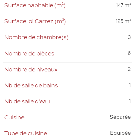
147 m²
Surface habitable (m²)
125 m²
Surface loi Carrez (m²)
3
Nombre de chambre(s)
6
Nombre de pièces
2
Nombre de niveaux
1
Nb de salle de bains
1
Nb de salle d'eau
Séparée
Cuisine
Equipée
Type de cuisine