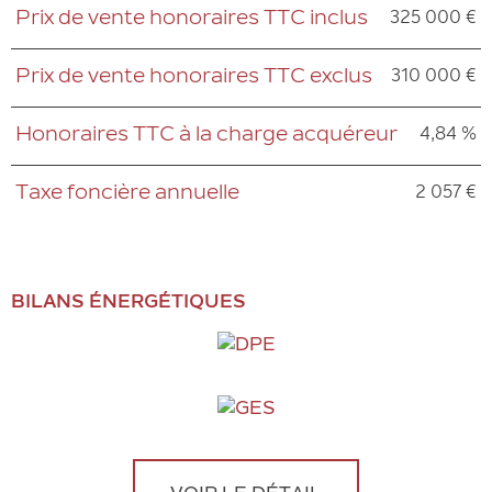
325 000 €
Prix de vente honoraires TTC inclus
Caractéristiques
Valeurs
310 000 €
Prix de vente honoraires TTC exclus
4,84 %
Honoraires TTC à la charge acquéreur
2 057 €
Taxe foncière annuelle
BILANS ÉNERGÉTIQUES