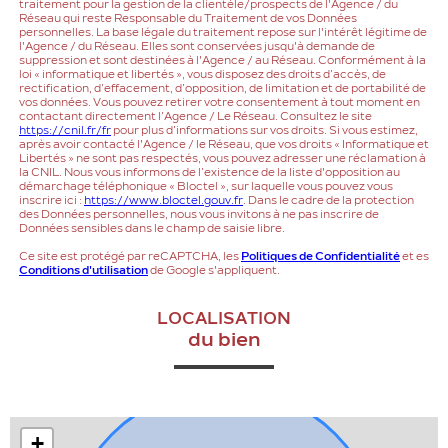
traitement pour la gestion de la clientèle/prospects de l'Agence / du
Réseau qui reste Responsable du Traitement de vos Données
personnelles. La base légale du traitement repose sur l'intérêt légitime de
l'Agence / du Réseau. Elles sont conservées jusqu'à demande de
suppression et sont destinées à l'Agence / au Réseau. Conformément à la
loi « informatique et libertés », vous disposez des droits d’accès, de
rectification, d’effacement, d’opposition, de limitation et de portabilité de
vos données. Vous pouvez retirer votre consentement à tout moment en
contactant directement l’Agence / Le Réseau. Consultez le site
https://cnil.fr/fr
pour plus d’informations sur vos droits. Si vous estimez,
après avoir contacté l'Agence / le Réseau, que vos droits « Informatique et
Libertés » ne sont pas respectés, vous pouvez adresser une réclamation à
la CNIL. Nous vous informons de l’existence de la liste d'opposition au
démarchage téléphonique « Bloctel », sur laquelle vous pouvez vous
inscrire ici :
https://www.bloctel.gouv.fr
. Dans le cadre de la protection
des Données personnelles, nous vous invitons à ne pas inscrire de
Données sensibles dans le champ de saisie libre.
Ce site est protégé par reCAPTCHA, les
Politiques de Confidentialité
et es
Conditions d'utilisation
de Google s'appliquent.
LOCALISATION
du bien
+