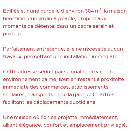
Édifiée sur une parcelle d’environ 304 m², la maison
bénéficie d’un jardin agréable, propice aux
moments de détente, dans un cadre serein et
protégé.
Parfaitement entretenue, elle ne nécessite aucun
travaux, permettant une installation immédiate.
Cette adresse séduit par sa qualité de vie : un
environnement calme, tout en restant à proximité
immédiate des commerces, établissements
scolaires, transports et de la gare de Chartres,
facilitant les déplacements quotidiens.
Une maison où l’on se projette immédiatement,
alliant élégance, confort et emplacement privilégié.