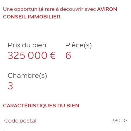
Une opportunité rare à découvrir avec
AVIRON
CONSEIL IMMOBILIER.
Prix du bien
Pièce(s)
325 000 €
6
Chambre(s)
3
CARACTÉRISTIQUES DU BIEN
28000
Code postal
Caractéristiques
Valeurs