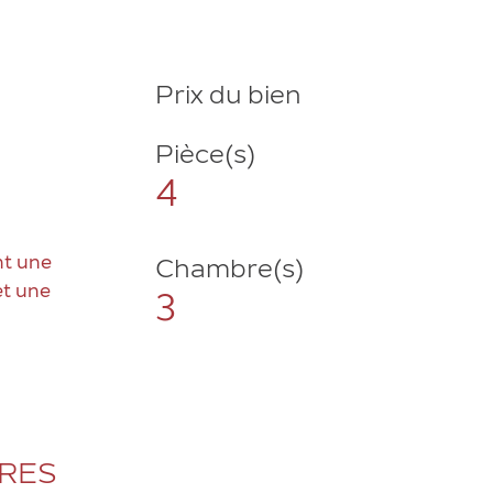
Prix du bien
Pièce(s)
4
t une
Chambre(s)
et une
3
ÈRES