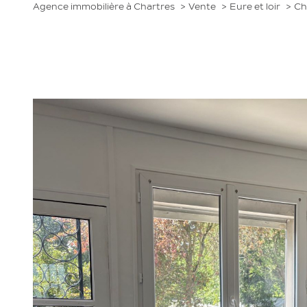
Agence immobilière à Chartres
Vente
Eure et loir
Ch