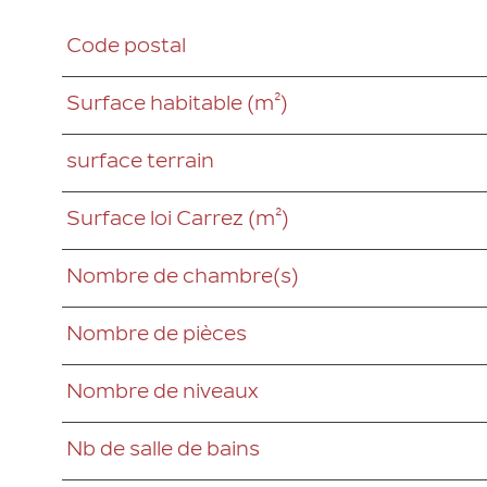
Code postal
Caractéristiques
Valeurs
Surface habitable (m²)
surface terrain
Surface loi Carrez (m²)
Nombre de chambre(s)
Nombre de pièces
Nombre de niveaux
Nb de salle de bains