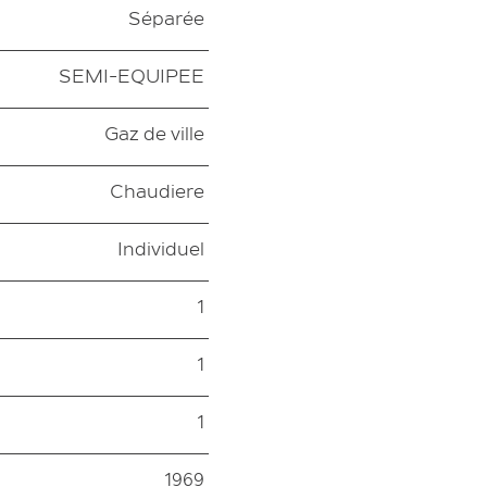
Séparée
SEMI-EQUIPEE
Gaz de ville
Chaudiere
Individuel
1
1
1
1969