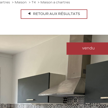
artres
Maison
T4
Maison a chartres
RETOUR AUX RÉSULTATS
vendu