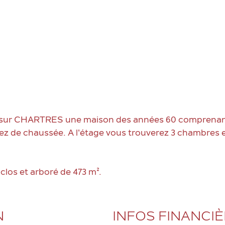
 sur CHARTRES une maison des années 60 comprenan
rez de chaussée. A l'étage vous trouverez 3 chambres 
clos et arboré de 473 m².
N
INFOS FINANCI