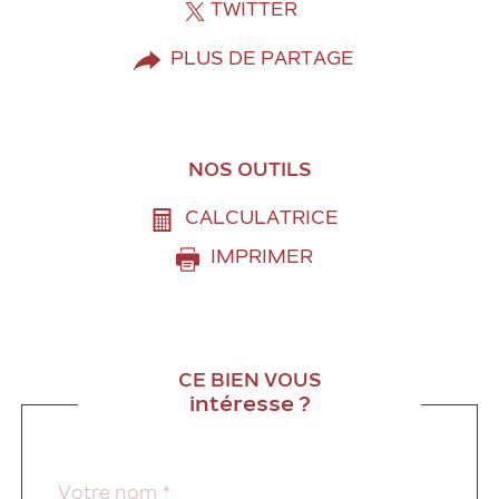
TWITTER
PLUS DE PARTAGE
NOS OUTILS
CALCULATRICE
IMPRIMER
CE BIEN VOUS
intéresse ?
Nom
Fieldset
*