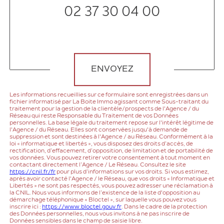
02 37 30 04 00
Validation
ENVOYEZ
Les informations recueillies sur ce formulaire sont enregistrées dans un
fichier informatisé par La Boite Immo agissant comme Sous-traitant du
traitement pour la gestion de la clientèle/prospects de l'Agence / du
Réseau qui reste Responsable du Traitement de vos Données
personnelles. La base légale du traitement repose sur l'intérêt légitime de
l'Agence / du Réseau. Elles sont conservées jusqu'à demande de
suppression et sont destinées à l'Agence / au Réseau. Conformément à la
loi « informatique et libertés », vous disposez des droits d’accès, de
rectification, d’effacement, d’opposition, de limitation et de portabilité de
vos données. Vous pouvez retirer votre consentement à tout moment en
contactant directement l’Agence / Le Réseau. Consultez le site
https://cnil.fr/fr
pour plus d’informations sur vos droits. Si vous estimez,
après avoir contacté l'Agence / le Réseau, que vos droits « Informatique et
Libertés » ne sont pas respectés, vous pouvez adresser une réclamation à
la CNIL. Nous vous informons de l’existence de la liste d'opposition au
démarchage téléphonique « Bloctel », sur laquelle vous pouvez vous
inscrire ici :
https://www.bloctel.gouv.fr
. Dans le cadre de la protection
des Données personnelles, nous vous invitons à ne pas inscrire de
Données sensibles dans le champ de saisie libre.