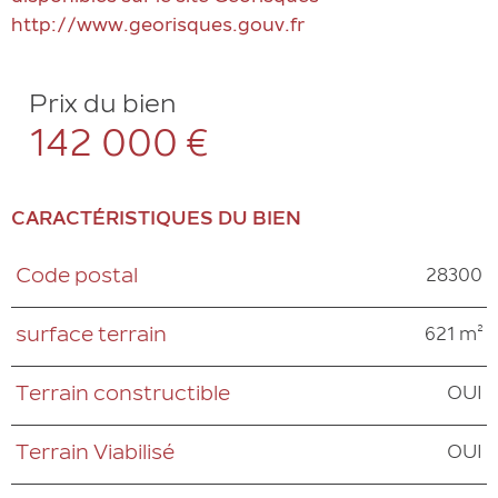
Prix du bien
142 000 €
CARACTÉRISTIQUES DU BIEN
28300
Code postal
Caractéristiques
Valeurs
621 m²
surface terrain
OUI
Terrain constructible
OUI
Terrain Viabilisé