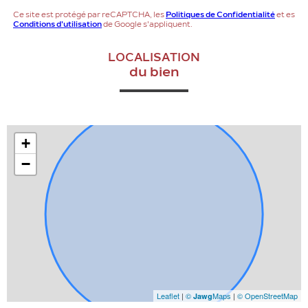
Ce site est protégé par reCAPTCHA, les
Politiques de Confidentialité
et es
Conditions d'utilisation
de Google s'appliquent.
LOCALISATION
du bien
+
−
Leaflet
|
©
Maps
|
© OpenStreetMap
Jawg