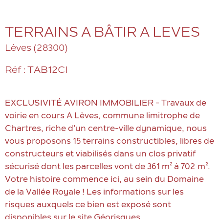
TERRAINS A BÂTIR A LEVES
Lèves (28300)
Réf : TAB12CI
EXCLUSIVITÉ AVIRON IMMOBILIER - Travaux de
voirie en cours A Lèves, commune limitrophe de
Chartres, riche d'un centre-ville dynamique, nous
vous proposons 15 terrains constructibles, libres de
constructeurs et viabilisés dans un clos privatif
sécurisé dont les parcelles vont de 361 m² à 702 m².
Votre histoire commence ici, au sein du Domaine
de la Vallée Royale ! Les informations sur les
risques auxquels ce bien est exposé sont
disponibles sur le site Géorisques