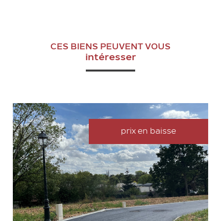
CES BIENS PEUVENT VOUS
intéresser
prix en baisse
VOIR LE BIEN