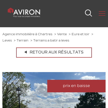
Agence immobilière à Chartres
Vente
Eure et loir
Leves
Terrain
Terrains a batir a leves
RETOUR AUX RÉSULTATS
prix en baisse