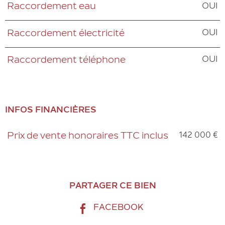
OUI
Raccordement eau
OUI
Raccordement électricité
OUI
Raccordement téléphone
INFOS FINANCIÈRES
142 000 €
Prix de vente honoraires TTC inclus
Caractéristiques
Valeurs
PARTAGER CE BIEN
FACEBOOK