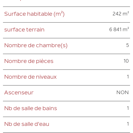
242 m²
Surface habitable (m²)
6 841 m²
surface terrain
5
Nombre de chambre(s)
10
Nombre de pièces
1
Nombre de niveaux
NON
Ascenseur
1
Nb de salle de bains
1
Nb de salle d'eau