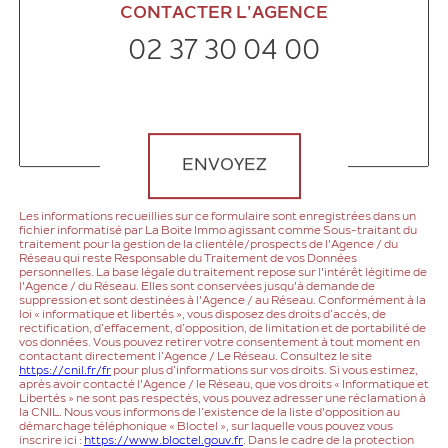
CONTACTER L'AGENCE
02 37 30 04 00
Validation
ENVOYEZ
Les informations recueillies sur ce formulaire sont enregistrées dans un
fichier informatisé par La Boite Immo agissant comme Sous-traitant du
traitement pour la gestion de la clientèle/prospects de l'Agence / du
Réseau qui reste Responsable du Traitement de vos Données
personnelles. La base légale du traitement repose sur l'intérêt légitime de
l'Agence / du Réseau. Elles sont conservées jusqu'à demande de
suppression et sont destinées à l'Agence / au Réseau. Conformément à la
loi « informatique et libertés », vous disposez des droits d’accès, de
rectification, d’effacement, d’opposition, de limitation et de portabilité de
vos données. Vous pouvez retirer votre consentement à tout moment en
contactant directement l’Agence / Le Réseau. Consultez le site
https://cnil.fr/fr
pour plus d’informations sur vos droits. Si vous estimez,
après avoir contacté l'Agence / le Réseau, que vos droits « Informatique et
Libertés » ne sont pas respectés, vous pouvez adresser une réclamation à
la CNIL. Nous vous informons de l’existence de la liste d'opposition au
démarchage téléphonique « Bloctel », sur laquelle vous pouvez vous
inscrire ici :
https://www.bloctel.gouv.fr
. Dans le cadre de la protection