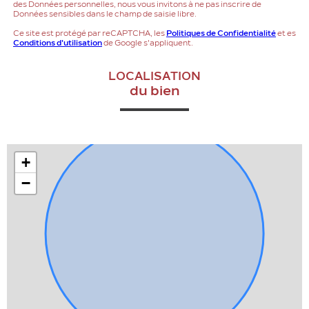
des Données personnelles, nous vous invitons à ne pas inscrire de
Données sensibles dans le champ de saisie libre.
Ce site est protégé par reCAPTCHA, les
Politiques de Confidentialité
et es
Conditions d'utilisation
de Google s'appliquent.
LOCALISATION
du bien
+
−