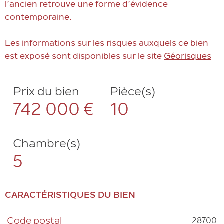
l’ancien retrouve une forme d’évidence
contemporaine.
Les informations sur les risques auxquels ce bien
est exposé sont disponibles sur le site
Géorisques
Prix du bien
Pièce(s)
742 000 €
10
Chambre(s)
5
CARACTÉRISTIQUES DU BIEN
28700
Code postal
Caractéristiques
Valeurs