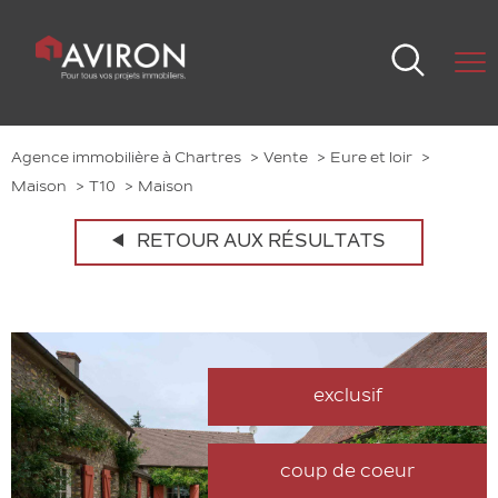
Agence immobilière à Chartres
Vente
Eure et loir
Maison
T10
Maison
RETOUR AUX RÉSULTATS
exclusif
coup de coeur