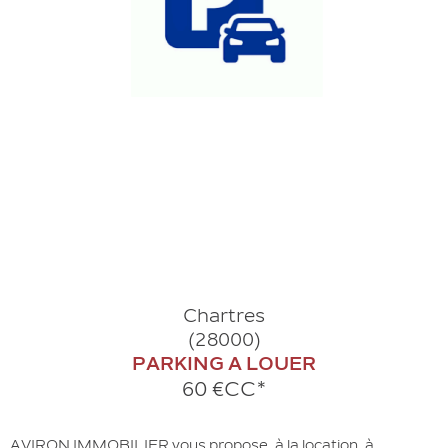
Chartres
(28000)
PARKING A LOUER
60 €
CC*
AVIRON IMMOBILIER vous propose, à la location, à