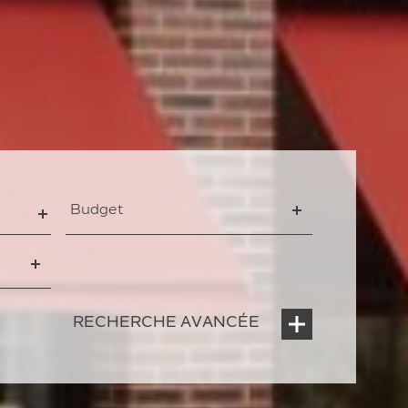
Budget
Budget
mbres
RECHERCHE AVANCÉE