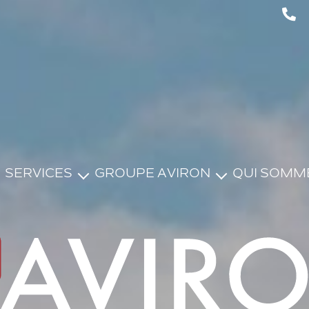
SERVICES
GROUPE AVIRON
QUI SOMM
VENDRE
PROGRAMMES NEUFS
ESTIMER
AVIRON ENGAGÉ
LOUER
GERER