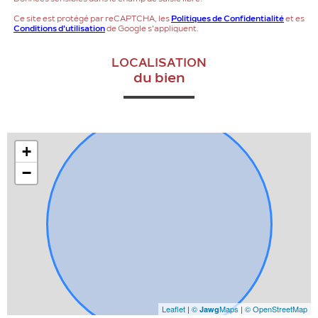
Ce site est protégé par reCAPTCHA, les
Politiques de Confidentialité
et es
Conditions d'utilisation
de Google s'appliquent.
LOCALISATION
du bien
+
−
Leaflet
|
©
Maps
|
© OpenStreetMap
Jawg