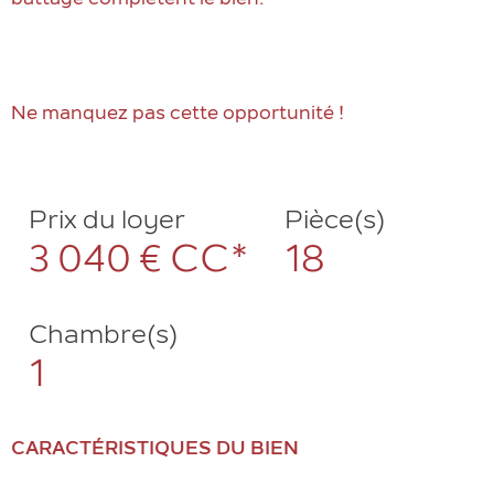
battage complètent le bien.
Ne manquez pas cette opportunité !
Prix du loyer
Pièce(s)
3 040 €
CC*
18
Chambre(s)
1
CARACTÉRISTIQUES DU BIEN