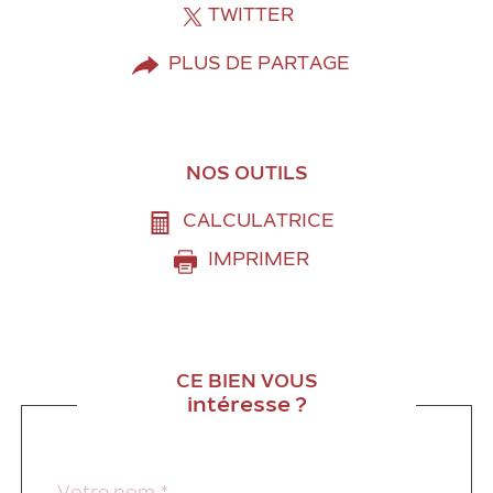
TWITTER
PLUS DE PARTAGE
NOS OUTILS
CALCULATRICE
IMPRIMER
CE BIEN VOUS
intéresse ?
Nom
Fieldset