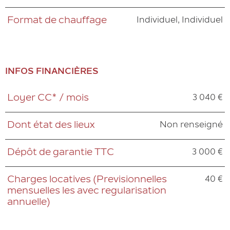
Individuel, Individuel
Format de chauffage
INFOS FINANCIÈRES
3 040 €
Loyer CC* / mois
Caractéristiques
Valeurs
Non renseigné
Dont état des lieux
3 000 €
Dépôt de garantie TTC
40 €
Charges locatives (Previsionnelles
mensuelles les avec regularisation
annuelle)