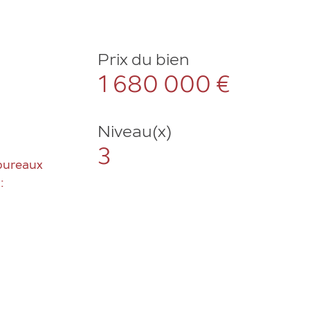
Prix du bien
1 680 000 €
Niveau(x)
3
bureaux
: