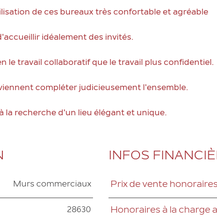
tilisation de ces bureaux très confortable et agréable
accueillir idéalement des invités.
 travail collaboratif que le travail plus confidentiel.
ie viennent compléter judicieusement l'ensemble.
à la recherche d'un lieu élégant et unique.
N
INFOS FINANCI
Murs commerciaux
Prix de vente honoraires
Caractéristiques
Valeurs
28630
Honoraires à la charge