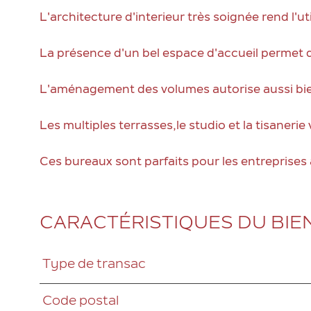
L'architecture d'interieur très soignée rend l'u
La présence d'un bel espace d'accueil permet d'
L'aménagement des volumes autorise aussi bien le
Les multiples terrasses,le studio et la tisaner
Ces bureaux sont parfaits pour les entreprises 
CARACTÉRISTIQUES DU BIE
Type de transac
Caractéristiques
Valeurs
Code postal