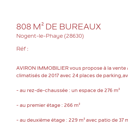
808 M² DE BUREAUX
Nogent-le-Phaye (28630)
Réf :
AVIRON IMMOBILIER vous propose à la vente 
climatisés de 2017 avec 24 places de parking,av
- au rez-de-chaussée : un espace de 276 m²
- au premier étage : 266 m²
- au deuxième étage : 229 m² avec patio de 37 m