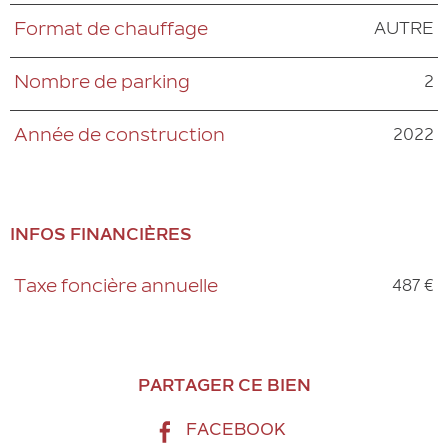
AUTRE
Format de chauffage
2
Nombre de parking
2022
Année de construction
INFOS FINANCIÈRES
487 €
Taxe foncière annuelle
Caractéristiques
Valeurs
PARTAGER CE BIEN
FACEBOOK