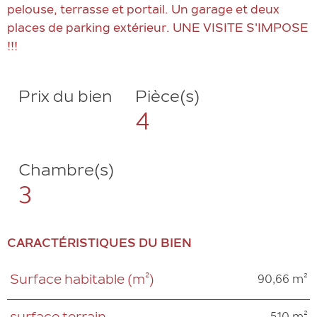
pelouse, terrasse et portail. Un garage et deux
places de parking extérieur. UNE VISITE S'IMPOSE
Prix du bien
Pièce(s)
4
Chambre(s)
3
CARACTÉRISTIQUES DU BIEN
90,66 m²
Surface habitable (m²)
Caractéristiques
Valeurs