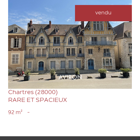
vendu
VOIR LE BIEN
Chartres (28000)
RARE ET SPACIEUX
92 m²
-